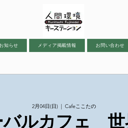
お知らせ
メディア掲載情報
お問い合わせ
2月04日(日)
  |  
Cafeここたの
ーバルカフェ 世