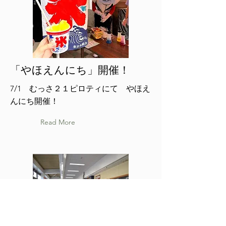
「やほえんにち」開催！
7/1 むっさ２１ピロティにて やほえ
んにち開催！
Read More