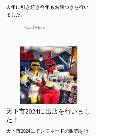
去年に引き続き今年もお餅つきを行い
ました。
Read More
天下市2024に出店を行いまし
た！
天下市2024にてレモネードの販売を行