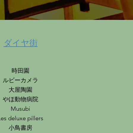
​ダイヤ街
時田園
ルビーカメラ
大屋陶園
やほ動物病院
Musubi
es deluxe pillers​
​小鳥書房