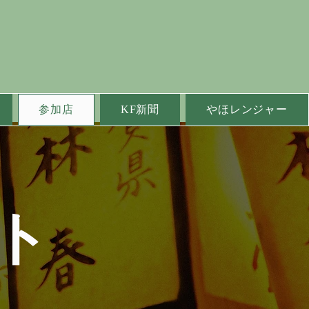
参加店
KF新聞
やほレンジャー
ト