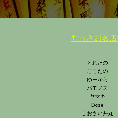
​むっさ21名
​とれたの
ここたの
ゆーから
バモノス
ヤマキ
Doze
しおさい丼丸