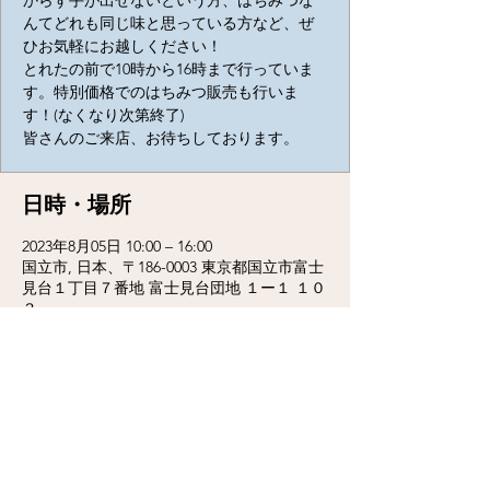
からず手が出せないという方、はちみつな
んてどれも同じ味と思っている方など、ぜ
ひお気軽にお越しください！
とれたの前で10時から16時まで行っていま
す。特別価格でのはちみつ販売も行いま
す！(なくなり次第終了)
皆さんのご来店、お待ちしております。
日時・場所
2023年8月05日 10:00 – 16:00
国立市, 日本、〒186-0003 東京都国立市富士
見台１丁目７番地 富士見台団地 １ー１ １０
３
このイベントをシェア