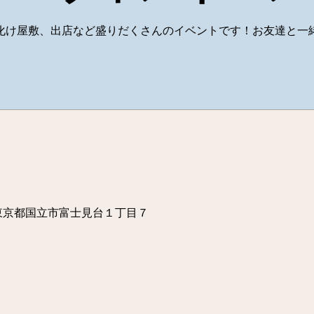
化け屋敷、出店など盛りだくさんのイベントです！お友達と一
03 東京都国立市富士見台１丁目７