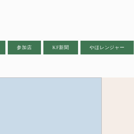
参加店
KF新聞
やほレンジャー