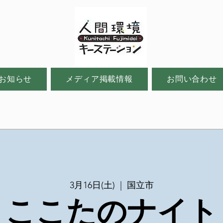
お知らせ
メディア掲載情報
お問い合わせ
3月16日(土)
  |  
国立市
ここたのナイト