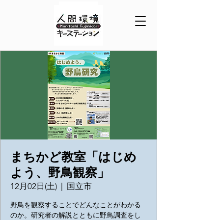
まちかど教室「はじめ
よう、野鳥観察」
12月02日(土)
  |  
国立市
野鳥を観察することでどんなことがわかる
のか。研究者の解説とともに野鳥調査をし