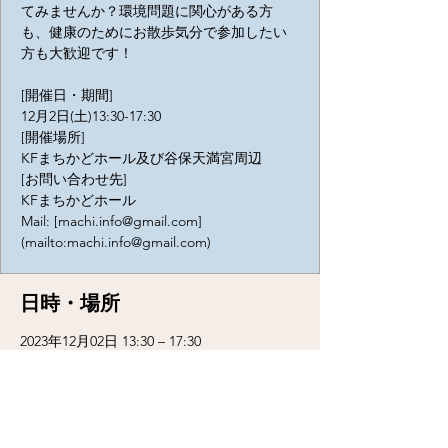
てみませんか？環境問題に関心がある方
も、健康のためにお散歩気分で参加したい
方も大歓迎です！
[開催日・期間]
12月2日(土)13:30-17:30
[開催場所]
KFまちかどホール及び谷保天満宮周辺
[お問い合わせ先]
KFまちかどホール
Mail: [machi.info@gmail.com]
(mailto:machi.info@gmail.com)
日時・場所
2023年12月02日 13:30 – 17:30
国立市, 日本、〒186-0003 東京都国立市富士
見台１丁目７−１