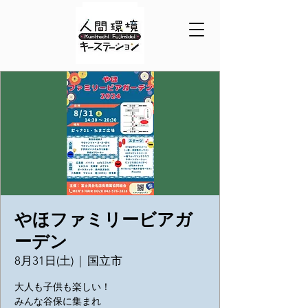
やほファミリービアガ
ーデン
8月31日(土)
  |  
国立市
大人も子供も楽しい！
みんな谷保に集まれ