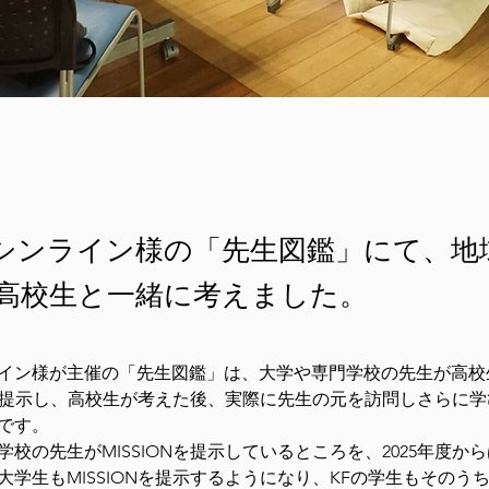
シンライン様の「先生図鑑」にて、地
高校生と一緒に考えました。
イン様が主催の「先生図鑑」は、大学や専門学校の先生が高校
ON"を提示し、高校生が考えた後、実際に先生の元を訪問しさらに
です。
校の先生がMISSIONを提示しているところを、2025年度か
大学生もMISSIONを提示するようになり、KFの学生もそのう