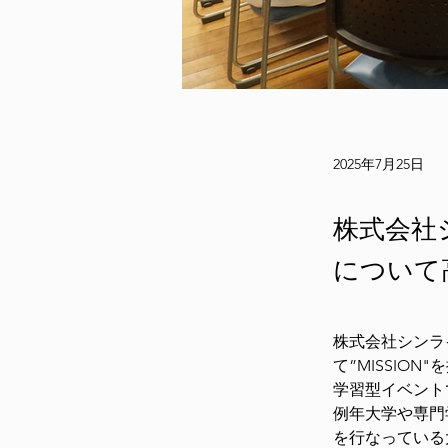
2025年7月25日
株式会社
について
株式会社シンラ
て”MISSI
学習型イベント
例年大学や専門学
を行なっている